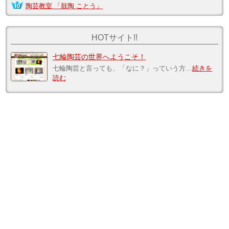
陶芸教室 「鼓陶 ことう」
HOTサイト!!
七輪陶芸の世界へようこそ！
七輪陶芸と言っても、「なに？」っていう方…
続きを
読む