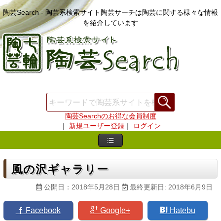
陶芸Search - 陶芸系検索サイト陶芸サーチは陶芸に関する様々な情報
を紹介しています
陶芸Searchのお得な会員制度
｜
新規ユーザー登録
｜
ログイン
風の沢ギャラリー
公開日：2018年5月28日
最終更新日: 2018年6月9日
Facebook
Google+
Hatebu