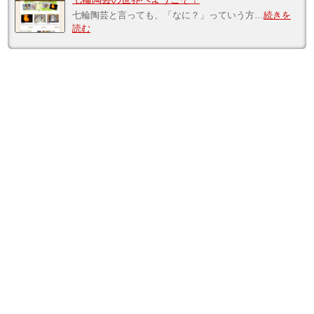
七輪陶芸と言っても、「なに？」っていう方…
続きを
読む