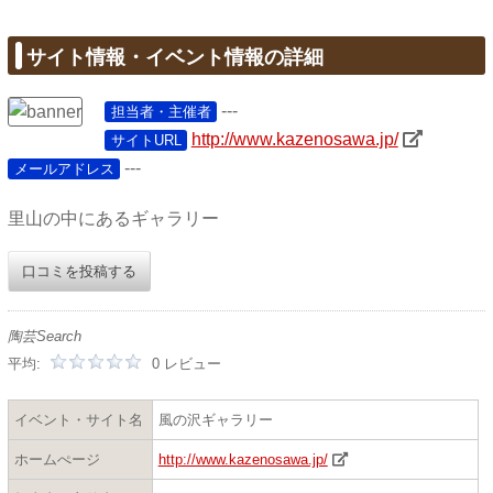
サイト情報・イベント情報の詳細
---
担当者・主催者
http://www.kazenosawa.jp/
サイトURL
---
メールアドレス
里山の中にあるギャラリー
口コミを投稿する
陶芸Search
平均:
0 レビュー
イベント・サイト名
風の沢ギャラリー
ホームぺージ
http://www.kazenosawa.jp/