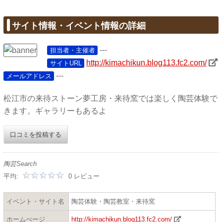
サイト情報・イベント情報の詳細
---
担当者・主催者
http://kimachikun.blog113.fc2.com/
サイトURL
---
メールアドレス
松江市の来待ストーン夢工房・来待窯では楽しく陶芸体験で
きます。ギャラリーもあるよ
口コミを投稿する
陶芸Search
平均:
0 レビュー
イベント・サイト名
陶芸体験・陶芸教室・来待窯
ホームぺージ
http://kimachikun.blog113.fc2.com/