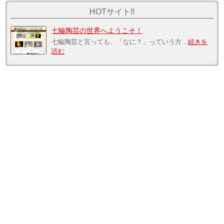
HOTサイト!!
七輪陶芸の世界へようこそ！
七輪陶芸と言っても、「なに？」っていう方…
続きを
読む