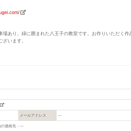
ugei.com/
車場あり。緑に囲まれた八王子の教室です。お作りいただく作
ございます。
メールアドレス
---
他の連絡先：---