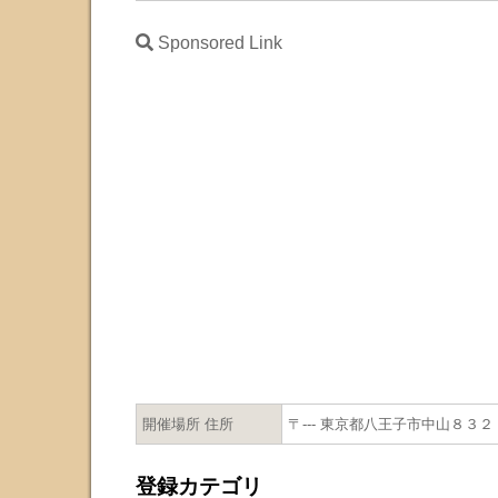
Sponsored Link
開催場所 住所
〒--- 東京都八王子市中山８３２
登録カテゴリ