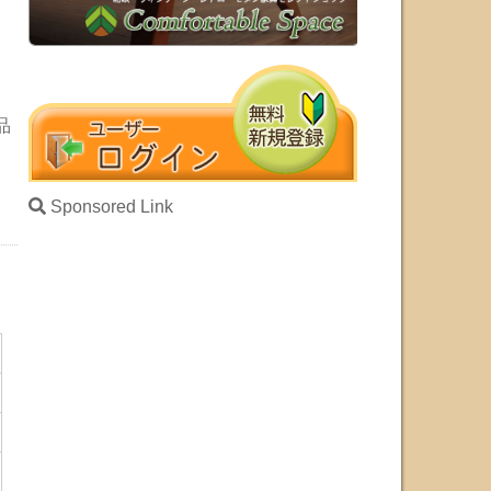
品
Sponsored Link