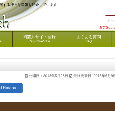
芸に関する様々な情報を紹介しています
陶芸Sea
陶芸系サイト登録
よくある質問
ei
Regist WebSite
FAQ
公開日：2018年5月28日
最終更新日: 2018年6月9
Hatebu