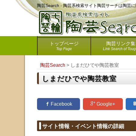
陶芸Search - 陶芸系検索サイト陶芸サーチは陶
トップページ
陶芸リンク集
Top Page
Link Search of Toug
陶芸Search
>
しまだひでや陶芸教室
しまだひでや陶芸教室
Facebook
Google+
サイト情報・イベント情報の詳細